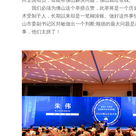
向全国动员：谁能帮佛山解决问题，佛山就给谁钱。
我们必须为佛山这个举措点赞，此举将是一个历史
术受制于人，长期以来却是一笔糊涂账。做好这件事
山市委副书记区邦敏做出一个判断:顺德的最大问题
事，他们太拼了！