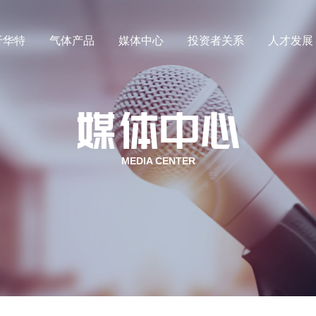
于华特
气体产品
媒体中心
投资者关系
人才发展
中心
企业简介
公司新闻
企业文化
投资者关系
行业动态
发展历程
人才理念
社会责任
视频中心
荣誉资质
联系我们
员工福
气
MEDIA CENTER