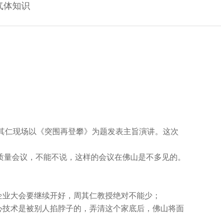
气体知识
周其仁现场以《突围再登攀》为题发表主旨演讲。这次
量会议，不能不说，这样的会议在佛山是不多见的。
企业大会要继续开好，周其仁教授绝对不能少；
心技术是被别人掐脖子的，弄清这个家底后，佛山将面