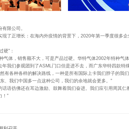
份有限公司。
了正增长：在海内外疫情的背景下，2020年第一季度很多企
过硬”：
气体，销售额不大，可是产品过硬。华特气体2002年特种气
去年我们参观团到了ASML门口但是进不去，而广东华特四款特
然有各种各样的解决路线，一种是所有国际上卡我们脖子的我们都
广东、我们中国多一点这种公司，我们的余地就会更多。”
语彷佛还在耳边激励、鼓舞着我们奋进。我们应引用周其仁教
！”
顺利召开