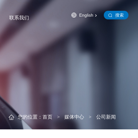
English
搜索
联系我们
利
体知识
合作伙伴
在线留言
加入华特
旗下公司
您的位置：
首页
>
媒体中心
>
公司新闻