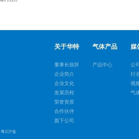
关于华特
气体产品
媒
董事长致辞
产品中心
公
企业简介
行
企业文化
视
发展历程
气
荣誉资质
合作伙伴
旗下公司
.
粤ICP备