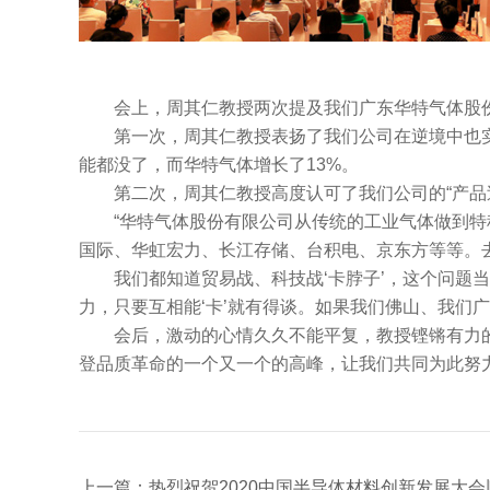
会上，周其仁教授两次提及我们广东华特气体股
第一次，周其仁教授表扬了我们公司在逆境中也实现
能都没了，而华特气体增长了13%。
第二次，周其仁教授高度认可了我们公司的“产品
“华特气体股份有限公司从传统的工业气体做到特种
国际、华虹宏力、长江存储、台积电、京东方等等。
我们都知道贸易战、科技战‘卡脖子’，这个问题当
力，只要互相能‘卡’就有得谈。如果我们佛山、我们
会后，激动的心情久久不能平复，教授铿锵有力的话
登品质革命的一个又一个的高峰，让我们共同为此努力
上一篇：热烈祝贺2020中国半导体材料创新发展大会