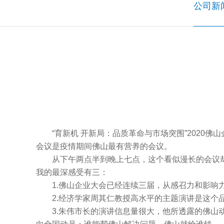
公司新
“育新机 开新局：品质革命与市场突围”2020佛
会议是疫情期间佛山最有营养的会议。
从下午两点半到晚上七点，这个看似漫长的会议却
我的最深感受有三：
1.佛山企业大会已经连续三届，从感召力和影响
2.经济学家周其仁教授高水平的主题演讲是这个品
3.朱伟市长的演讲信息量很大，他所透露的佛山动