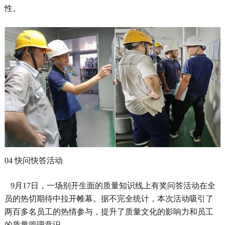
性
。
04 快问快答活动
9月17日，一场别开生面的质量知识线上有奖问答活动在全
员的热切期待中拉开帷幕。据
不完全
统计，本次活动吸引了
两百多名员工的热情参与，提升了质量文化的影响力和员工
的质量管理意识。