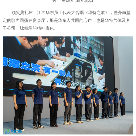
图
：
“
星辉奖”颁奖现场
颁奖典礼后，江西华东员工代表大合唱《华特之歌》，整齐而坚
定的歌声回荡在宴会厅，那是华东人共同的心声，也是华特气体及各
子公司一脉相承的精神底色。