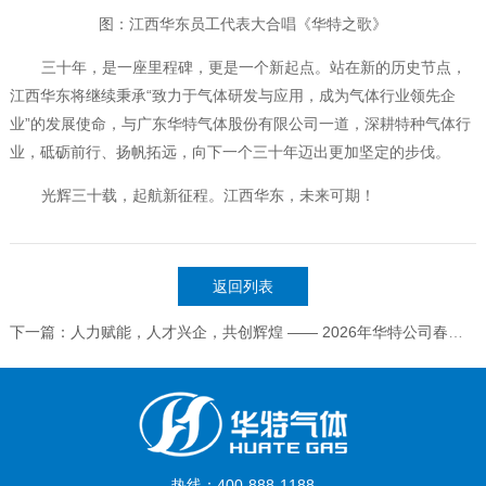
图：江西华东员工代表大合唱《华特之歌》
三十年，是一座里程碑，更是一个新起点。站在新的历史节点，
江西华东将继续秉承“致力于气体研发与应用，成为气体行业领先企
业”的发展使命，与广东华特气体股份有限公司一道，深耕特种气体行
业，砥砺前行、扬帆拓远，向下一个三十年迈出更加坚定的步伐。
光辉三十载，起航新征程。江西华东，未来可期！
返回列表
下一篇：人力赋能，人才兴企，共创辉煌 —— 2026年华特公司春季人力资源管理会议圆满落幕
热线：400-888-1188