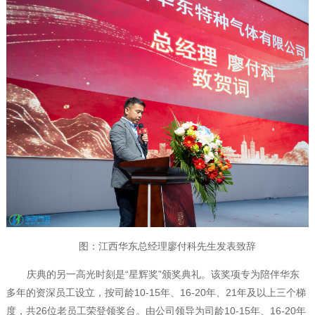
图：江西华东总经理廖付科先生发表致辞
庆典的另一高光时刻是
“星辉奖”颁奖典礼。该奖项专为陪伴华东
多年的资深员工设立，按司龄10-15年、16-20年、21年及以上三个梯
度，共26位老员工荣登领奖台。
由公司领导为
司龄
10-15年、16-20年