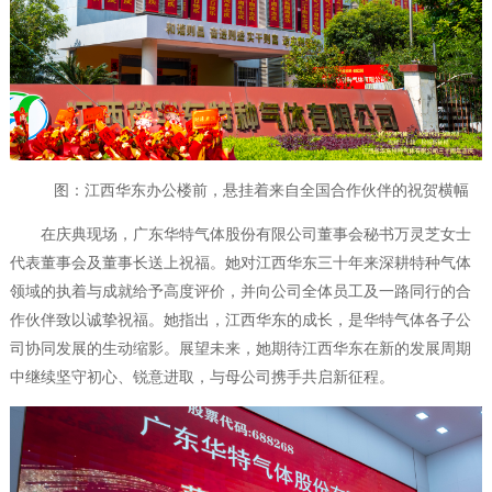
图：江西华东办公楼前，悬挂着来自全国合作伙伴的祝贺横幅
在庆典现场，广东华特气体股份有限公司董事会秘书万灵芝女士
代表董事会及董事长送上祝福。她对江西华东三十年来深耕特种气体
领域的执着与成就给予高度评价，并向公司全体员工及一路同行的合
作伙伴致以诚挚祝福。她指出，江西华东的成长，是华特气体各子公
司协同发展的生动缩影。展望未来，她期待江西华东在新的发展周期
中继续坚守初心、锐意进取，与母公司携手共启新征程。