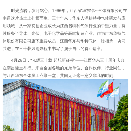
时光流转，岁月铭心。
1996年，江西省华东特种气体有限公司在
南昌这片热土上扎根而生。三十年来，华东人深耕特种气体研发与应
用领域，从一家初创企业成长为江西省特种气体行业的中坚力量，持
续服务半导体、光伏、电子化学品等高端制造产业。作为广东华特气
体股份有限公司旗下重要成员，江西华东与华特气体一脉相承、协同
共进，在三十载风雨兼程中书写了属于自己的奋斗篇章。
4月26日，“光辉三十载 起航新征程”——江西华东三十周年庆典
在南昌隆重举行。来自全国各地的兄弟单位、合作伙伴、行业同仁，
与江西华东全体员工齐聚一堂，共同见证这一意义非凡的时刻。