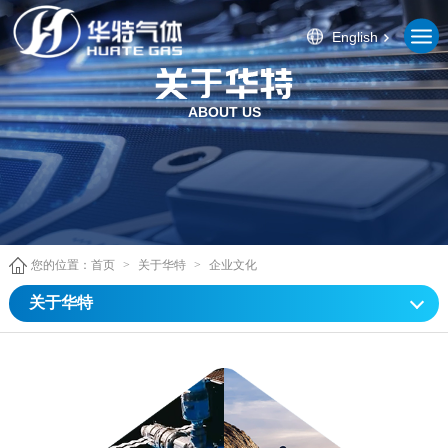
English
ABOUT US
您的位置：
首页
>
关于华特
>
企业文化
关于华特