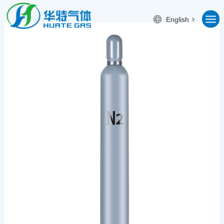
English