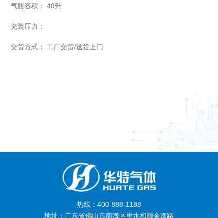
气瓶容积：
40升
充装压力：
交货方式：
工厂交货/送货上门
热线：400-888-1188
地址：广东省佛山市南海区里水和顺金逢路