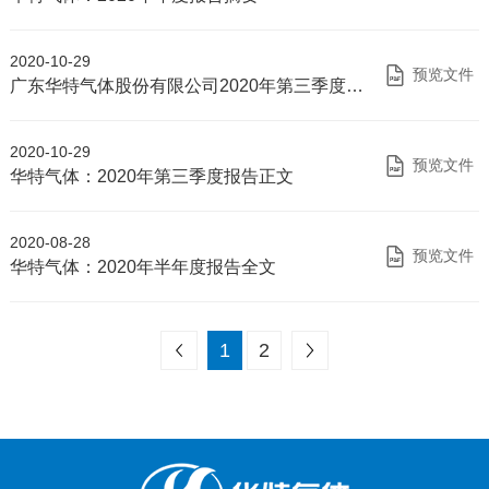
2020-10-29
预览文件
广东华特气体股份有限公司2020年第三季度报告
2020-10-29
预览文件
华特气体：2020年第三季度报告正文
2020-08-28
预览文件
华特气体：2020年半年度报告全文
上一页
下一页
1
2