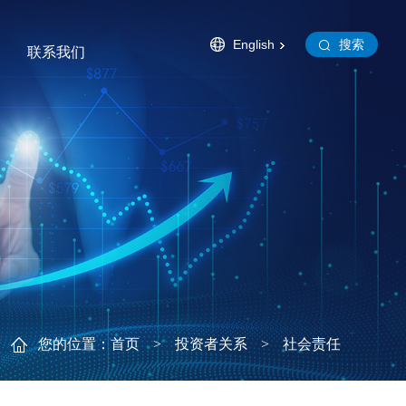
English
搜索
联系我们
利
体知识
合作伙伴
在线留言
加入华特
旗下公司
您的位置：
首页
>
投资者关系
>
社会责任