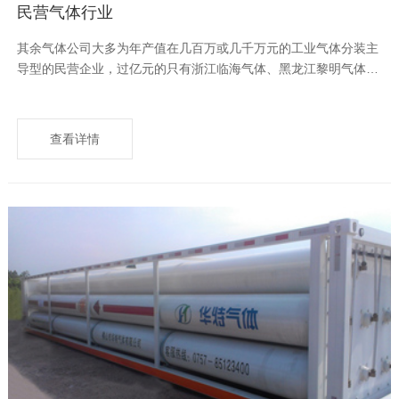
民营气体行业
其余气体公司大多为年产值在几百万或几千万元的工业气体分装主
导型的民营企业，过亿元的只有浙江临海气体、黑龙江黎明气体、
山东龙口华东气体、江苏南京特气、苏州金宏气体、四川侨源气体
等，广东的华特气体则属...于这一行列中的“佼佼者”！
查看详情