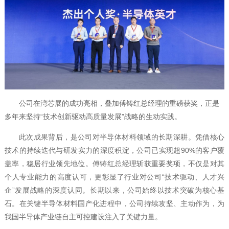
公司在湾芯展的成功亮相，叠加傅铸红总经理的重磅获奖，正是
多年来坚持
“
技术创新驱动高质量发展
”
战略的生动实践。
此次成果背后，是公司对半导体材料领域的长期深耕。凭借核心
技术的持续迭代与研发实力的深度积淀，公司已实现超
90%
的客户覆
盖率，稳居行业领先地位。傅铸红总经理斩获重要奖项，不仅是对其
个人专业能力的高度认可，更彰显了行业对公司
“
技术驱动、人才兴
企
”
发展战略的深度认同。长期以来，公司始终以技术突破为核心基
石。在关键半导体材料国产化进程中，公司持续攻坚、
主动作为
，为
我国半导体产业链自主可控建设注入了关键力量。