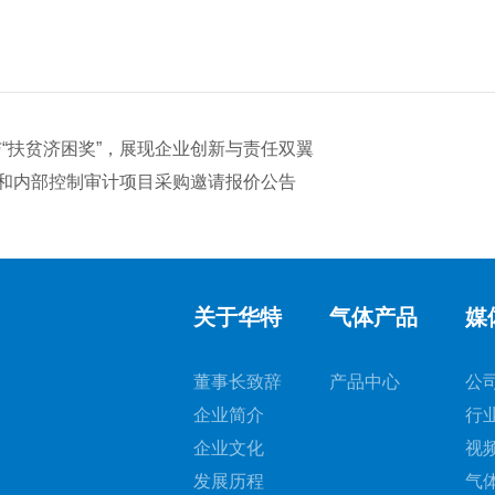
“扶贫济困奖”，展现企业创新与责任双翼
表和内部控制审计项目采购邀请报价公告
关于华特
气体产品
媒
董事长致辞
产品中心
公
企业简介
行
企业文化
视
发展历程
气