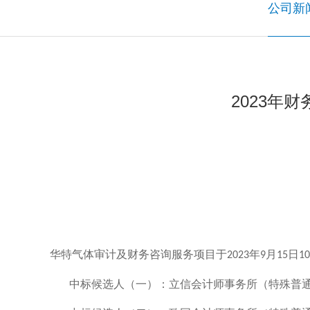
公司新
2023年
华特气体
审计及财务咨询服务项目于
年
月
日
2023
9
15
10
中标候选人（一）：立信会计师事务所（特殊普