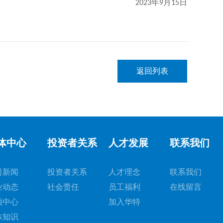
年
月
日
2023
9
15
返回列表
体中心
投资者关系
人才发展
联系我们
司新闻
投资者关系
人才理念
联系我们
业动态
社会责任
员工福利
在线留言
频中心
加入华特
体知识