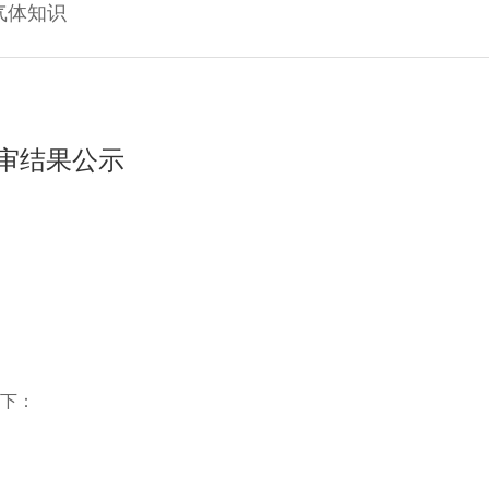
气体知识
评审结果公示
下：