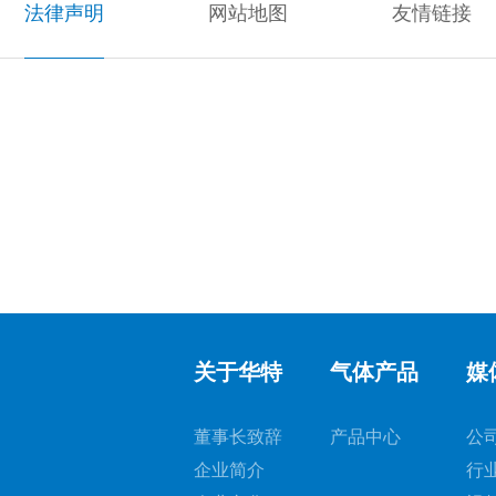
法律声明
网站地图
友情链接
关于华特
气体产品
媒
董事长致辞
产品中心
公
企业简介
行