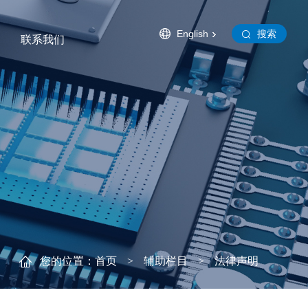
English
搜索
联系我们
利
体知识
合作伙伴
在线留言
加入华特
旗下公司
您的位置：
首页
>
辅助栏目
>
法律声明