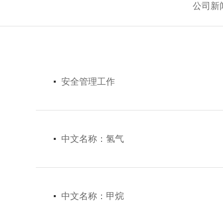
公司新
安全管理工作
中文名称：氢气
中文名称：甲烷