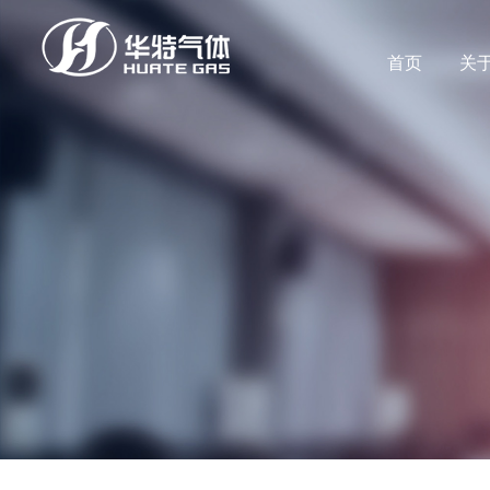
首页
关
董事长致辞
产品