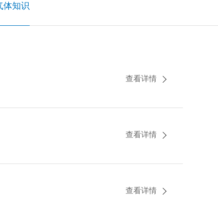
气体知识
查看详情
查看详情
查看详情