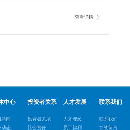
查看详情
体中心
投资者关系
人才发展
联系我们
司新闻
投资者关系
人才理念
联系我们
业动态
社会责任
员工福利
在线留言