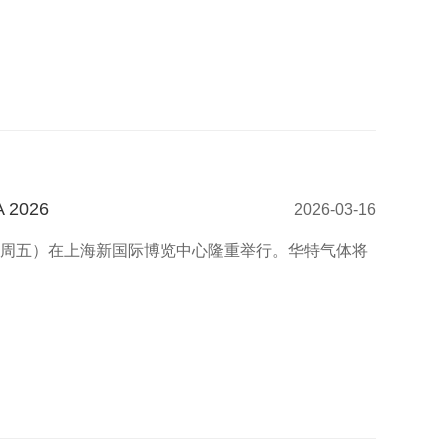
2026
2026-03-16
3月27日（周五）在上海新国际博览中心隆重举行。华特气体将
。