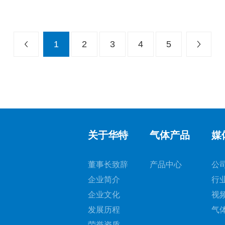
1
2
3
下一页
4
5
关于华特
气体产品
媒
董事长致辞
产品中心
公
企业简介
行
企业文化
视
发展历程
气
荣誉资质