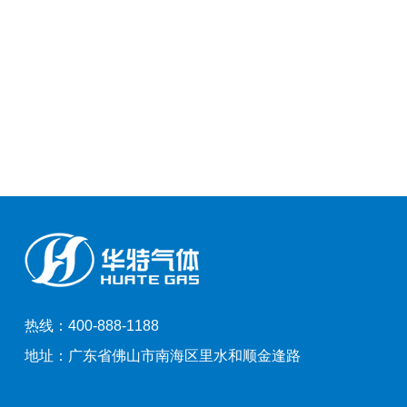
上一页
热线：400-888-1188
地址：广东省佛山市南海区里水和顺金逢路