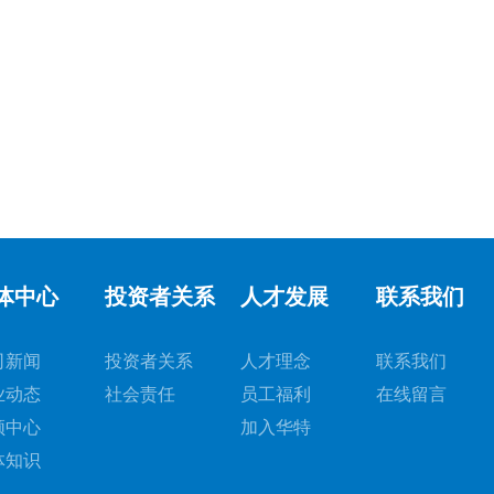
体中心
投资者关系
人才发展
联系我们
司新闻
投资者关系
人才理念
联系我们
业动态
社会责任
员工福利
在线留言
频中心
加入华特
体知识